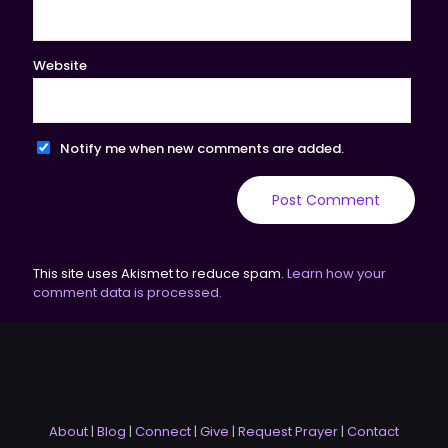
Website
Notify me when new comments are added.
This site uses Akismet to reduce spam.
Learn how your
comment data is processed.
About
|
Blog
|
Connect
|
Give
|
Request Prayer
|
Contact