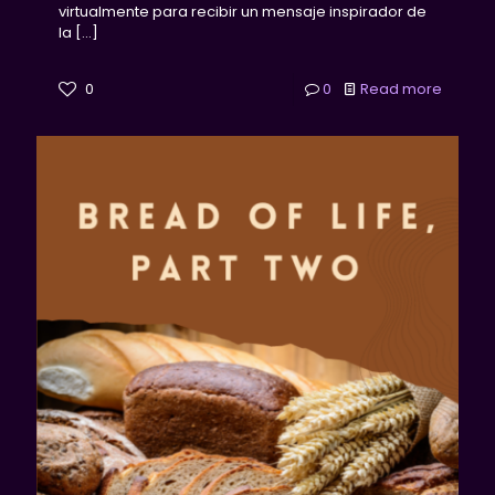
virtualmente para recibir un mensaje inspirador de
la
[…]
0
0
Read more