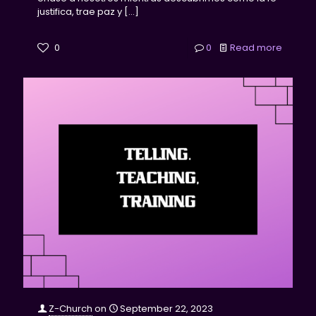
justifica, trae paz y
[…]
0
0
Read more
Z-Church
on
September 22, 2023