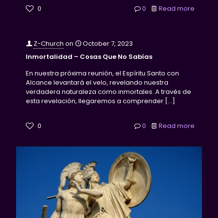
0
0
Read more
Z-Church
on
October 7, 2023
Inmortalidad – Cosas Que No Sabías
En nuestra próxima reunión, el Espíritu Santo con
Alcance levantará el velo, revelando nuestra
verdadera naturaleza como inmortales. A través de
esta revelación, llegaremos a comprender
[…]
0
0
Read more