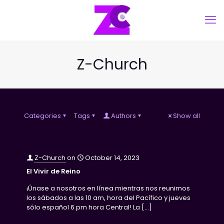
Z-Church
Categories
Tags
Authors
Show all
Z-Church
on
October 14, 2023
El Vivir de Reino
¡Únase a nosotros en línea mientras nos reunimos
los sábados a las 10 am, hora del Pacífico y jueves
sólo español 6 pm hora Central! La
[…]